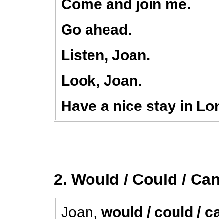
Come and join me.
Go ahead.
Listen, Joan.
Look, Joan.
Have a nice stay in Lo
2. Would / Could / Ca
Joan,
would / could / c