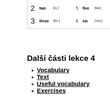
2
two
5
five
3
three
6
six
Další části lekce 4
Vocabulary
Text
Useful vocabulary
Exercises