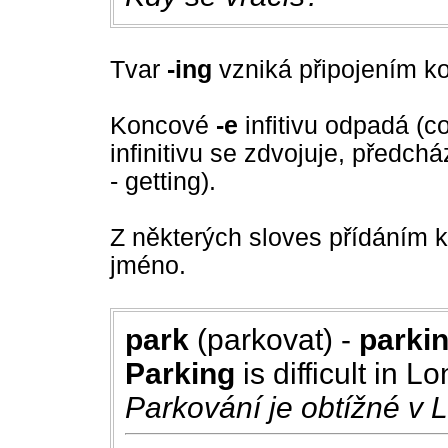
Tvar
-ing
vzniká připojením konc
Koncové
-e
infitivu odpadá (
infinitivu se zdvojuje, předch
- getting).
Z některých sloves přídáním
jméno.
park
(parkovat) -
parki
Parking
is difficult in L
Parkování je obtížné v 