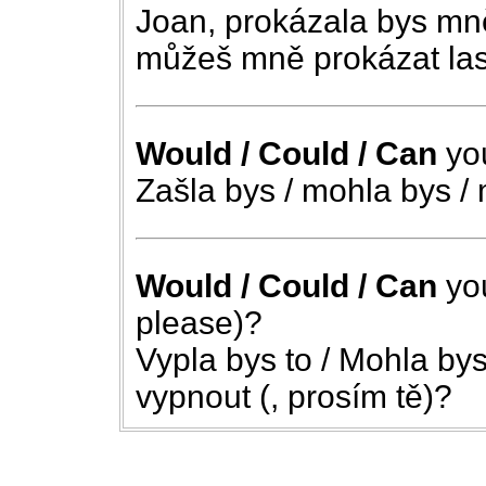
Joan, prokázala bys mn
můžeš mně prokázat la
Would / Could / Can
yo
Zašla bys / mohla bys /
Would / Could / Can
yo
please)?
Vypla bys to / Mohla bys
vypnout (, prosím tě)?