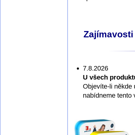
Zajímavosti
7.8.2026
U všech produkt
Objevíte-li někde
nabídneme tento v