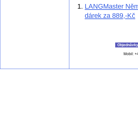
LANGMaster Němči
dárek za 889,-Kč
Objednávky 
Mobil: +