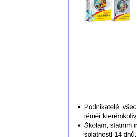
Podnikatelé, všec
téměř kterémkoliv
Školám, státním i
splatností 14 dnů.