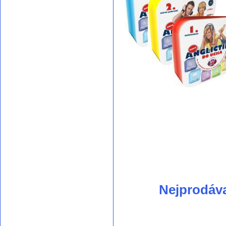
Nejprodáv