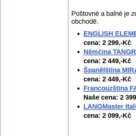
Poštovné a balné je z
obchodě.
ENGLISH ELEMEN
cena: 2 299,-Kč
Němčina TANGRAM
cena: 2 449,-Kč
Španělština MIRA
cena: 2 449,-Kč
Francouzština F
Naše cena: 2 399
LANGMaster Ital
cena: 2 099,-Kč