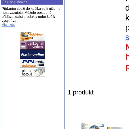
Jak nakupovat
Přidáním zboží do košíku se k ničemu
nezavazujete. Můžete postupně
k
přidávat další produkty nebo košík
vysypávat.
p
Více zde
p
1 produkt