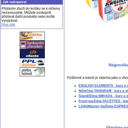
Jak nakupovat
Přidáním zboží do košíku se k ničemu
nezavazujete. Můžete postupně
přidávat další produkty nebo košík
vysypávat.
Více zde
Nejprodáv
Poštovné a balné je zdarma jako u vše
ENGLISH ELEMENTS - kurz a s
Němčina TANGRAM - kurz a sl
Španělština MIRADA - kurz a s
Francouzština FACETTES - kur
LANGMaster Italština ESPRES
Všechny pr