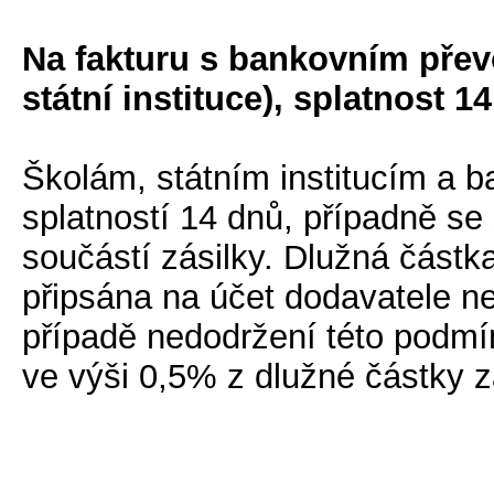
Na fakturu s bankovním přev
státní instituce), splatnost 1
Školám, státním institucím a 
splatností 14 dnů, případně se 
součástí zásilky. Dlužná část
připsána na účet dodavatele nej
případě nedodržení této podmí
ve výši 0,5% z dlužné částky 